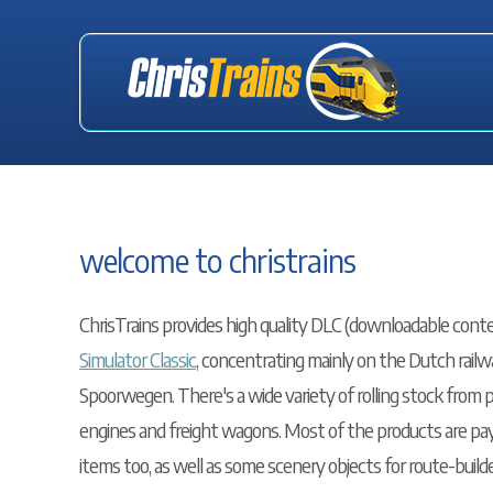
welcome to christrains
ChrisTrains provides high quality DLC (downloadable cont
Simulator Classic
, concentrating mainly on the Dutch rai
Spoorwegen. There's a wide variety of rolling stock from pa
engines and freight wagons. Most of the products are pa
items too, as well as some scenery objects for route-builde