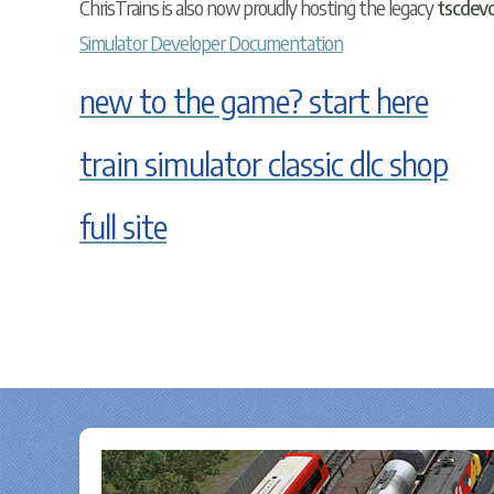
ChrisTrains is also now proudly hosting the legacy
tscdevd
Simulator Developer Documentation
new to the game? start here
train simulator classic dlc shop
full site