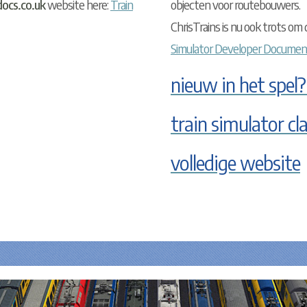
ocs.co.uk
website here:
Train
objecten voor routebouwers.
ChrisTrains is nu ook trots om
Simulator Developer Documen
nieuw in het spel?
train simulator cl
volledige website