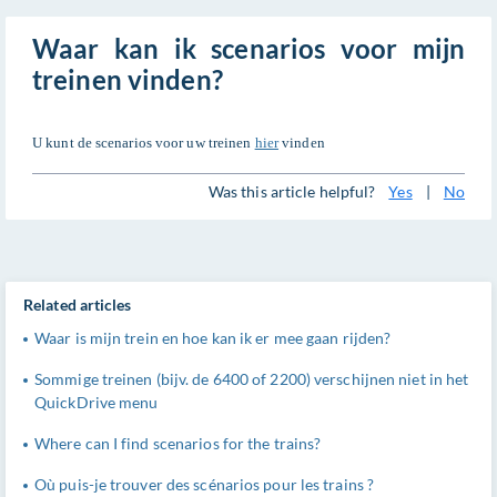
Waar kan ik scenarios voor mijn
treinen vinden?
U kunt de scenarios voor uw treinen
hier
vinden
Was this article helpful?
Yes
|
No
Related articles
Waar is mijn trein en hoe kan ik er mee gaan rijden?
Sommige treinen (bijv. de 6400 of 2200) verschijnen niet in het
QuickDrive menu
Where can I find scenarios for the trains?
Où puis-je trouver des scénarios pour les trains ?