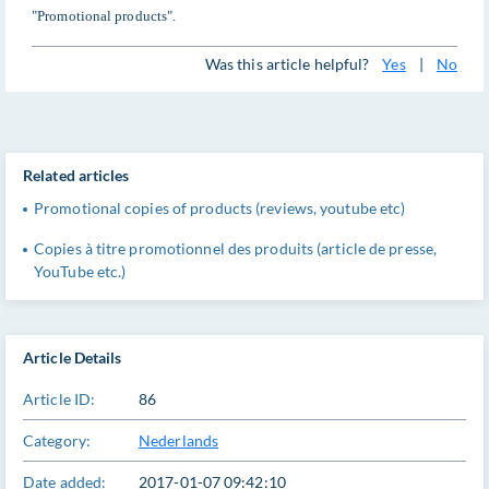
"Promotional products".
Was this article helpful?
Yes
|
No
Related articles
Promotional copies of products (reviews, youtube etc)
Copies à titre promotionnel des produits (article de presse,
YouTube etc.)
Article Details
Article ID:
86
Category:
Nederlands
Date added:
2017-01-07 09:42:10