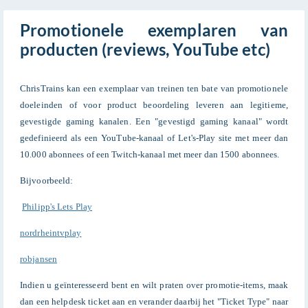
Promotionele exemplaren van
producten (reviews, YouTube etc)
ChrisTrains kan een exemplaar van treinen ten bate van promotionele
doeleinden of voor product beoordeling leveren aan legitieme,
gevestigde gaming kanalen. Een "gevestigd gaming kanaal" wordt
gedefinieerd als een YouTube-kanaal of Let's-Play site met meer dan
10.000 abonnees of een Twitch-kanaal met meer dan 1500 abonnees.
Bijvoorbeeld:
Philipp's Lets Play
nordrheintvplay
robjansen
Indien u geïnteresseerd bent en wilt praten over promotie-items, maak
dan een helpdesk ticket aan en verander daarbij het "Ticket Type" naar