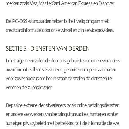
merken zoals Visa, MasterCard, American Express en Discover.
De PCI-DSS-standaarden helpen bij het veilig omgaan met
creditcardinformatie door onze winkel en zijn serviceproviders.
SECTIE 5 - DIENSTEN VAN DERDEN
In het algemeen zullen de door ons gebruikte externe leveranciers
uw informatie alleen verzamelen, gebruiken en openbaar maken
voor zover nodig is om hen in staat te stellen de diensten te
verlenen die zij ons leveren.
Bepaalde externe dienstverleners, zoals online betalingsdiensten
en andere verwerkers van betalingstransacties, hanteren echter
hun eigen privacybeleid met betrekking tot de informatie die we