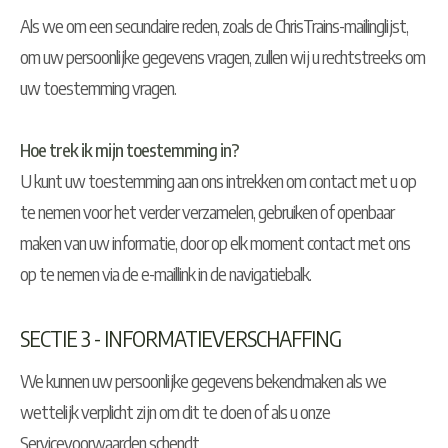
Als we om een secundaire reden, zoals de ChrisTrains-mailinglijst,
om uw persoonlijke gegevens vragen, zullen wij u rechtstreeks om
uw toestemming vragen.
Hoe trek ik mijn toestemming in?
U kunt uw toestemming aan ons intrekken om contact met u op
te nemen voor het verder verzamelen, gebruiken of openbaar
maken van uw informatie, door op elk moment contact met ons
op te nemen via de e-maillink in de navigatiebalk.
SECTIE 3 - INFORMATIEVERSCHAFFING
We kunnen uw persoonlijke gegevens bekendmaken als we
wettelijk verplicht zijn om dit te doen of als u onze
Servicevoorwaarden schendt.