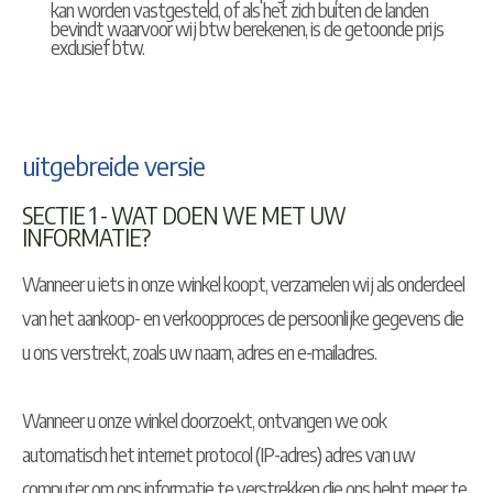
kan worden vastgesteld, of als het zich buiten de landen
bevindt waarvoor wij btw berekenen, is de getoonde prijs
exclusief btw.
uitgebreide versie
SECTIE 1 - WAT DOEN WE MET UW
INFORMATIE?
Wanneer u iets in onze winkel koopt, verzamelen wij als onderdeel
van het aankoop- en verkoopproces de persoonlijke gegevens die
u ons verstrekt, zoals uw naam, adres en e-mailadres.
Wanneer u onze winkel doorzoekt, ontvangen we ook
automatisch het internet protocol (IP-adres) adres van uw
computer om ons informatie te verstrekken die ons helpt meer te