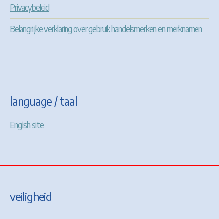
Privacybeleid
Belangrijke verklaring over gebruik handelsmerken en merknamen
language / taal
English site
veiligheid