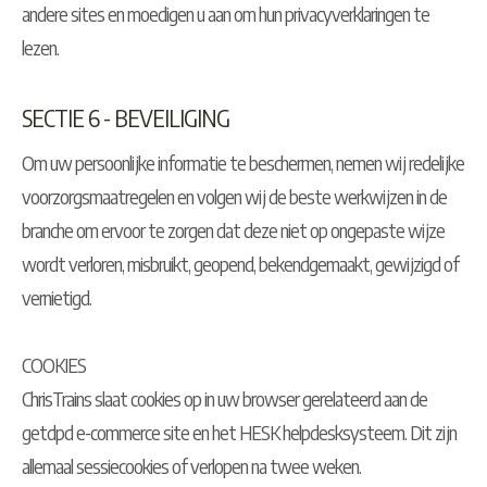
andere sites en moedigen u aan om hun privacyverklaringen te
lezen.
SECTIE 6 - BEVEILIGING
Om uw persoonlijke informatie te beschermen, nemen wij redelijke
voorzorgsmaatregelen en volgen wij de beste werkwijzen in de
branche om ervoor te zorgen dat deze niet op ongepaste wijze
wordt verloren, misbruikt, geopend, bekendgemaakt, gewijzigd of
vernietigd.
COOKIES
ChrisTrains slaat cookies op in uw browser gerelateerd aan de
getdpd e-commerce site en het HESK helpdesksysteem. Dit zijn
allemaal sessiecookies of verlopen na twee weken.