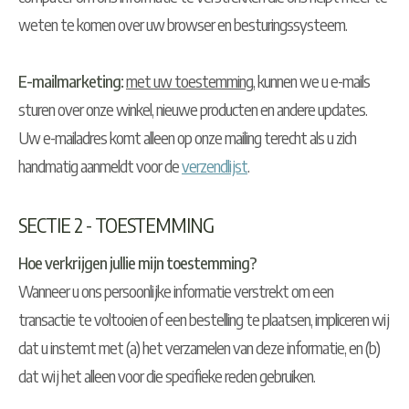
weten te komen over uw browser en besturingssysteem.
E-mailmarketing:
met uw toestemming
, kunnen we u e-mails
sturen over onze winkel, nieuwe producten en andere updates.
Uw e-mailadres komt alleen op onze mailing terecht als u zich
handmatig aanmeldt voor de
verzendlijst
.
SECTIE 2 - TOESTEMMING
Hoe verkrijgen jullie mijn toestemming?
Wanneer u ons persoonlijke informatie verstrekt om een
transactie te voltooien of een bestelling te plaatsen, impliceren wij
dat u instemt met (a) het verzamelen van deze informatie, en (b)
dat wij het alleen voor die specifieke reden gebruiken.