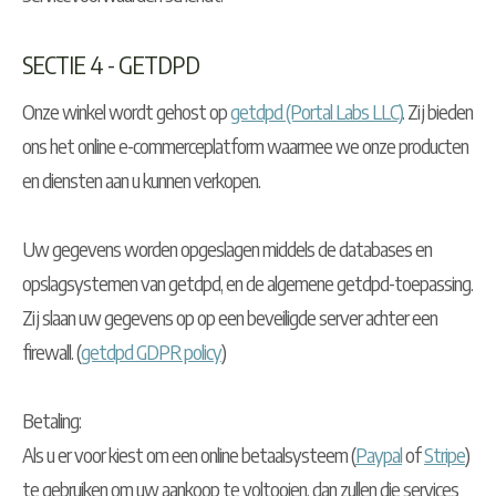
SECTIE 4 - GETDPD
Onze winkel wordt gehost op
getdpd (Portal Labs LLC)
. Zij bieden
ons het online e-commerceplatform waarmee we onze producten
en diensten aan u kunnen verkopen.
Uw gegevens worden opgeslagen middels de databases en
opslagsystemen van getdpd, en de algemene getdpd-toepassing.
Zij slaan uw gegevens op op een beveiligde server achter een
firewall. (
getdpd GDPR policy
)
Betaling:
Als u er voor kiest om een online betaalsysteem (
Paypal
of
Stripe
)
te gebruiken om uw aankoop te voltooien, dan zullen die services