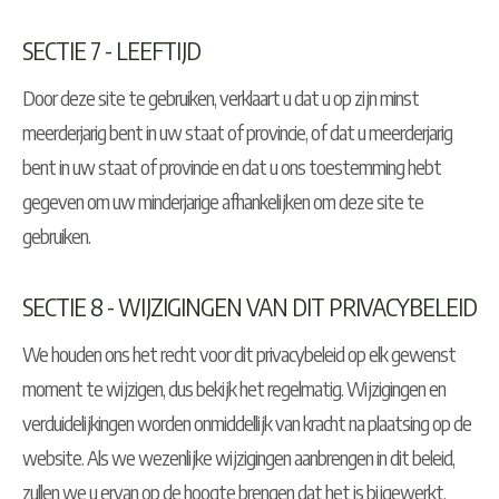
SECTIE 7 - LEEFTIJD
Door deze site te gebruiken, verklaart u dat u op zijn minst
meerderjarig bent in uw staat of provincie, of dat u meerderjarig
bent in uw staat of provincie en dat u ons toestemming hebt
gegeven om uw minderjarige afhankelijken om deze site te
gebruiken.
SECTIE 8 - WIJZIGINGEN VAN DIT PRIVACYBELEID
We houden ons het recht voor dit privacybeleid op elk gewenst
moment te wijzigen, dus bekijk het regelmatig. Wijzigingen en
verduidelijkingen worden onmiddellijk van kracht na plaatsing op de
website. Als we wezenlijke wijzigingen aanbrengen in dit beleid,
zullen we u ervan op de hoogte brengen dat het is bijgewerkt,