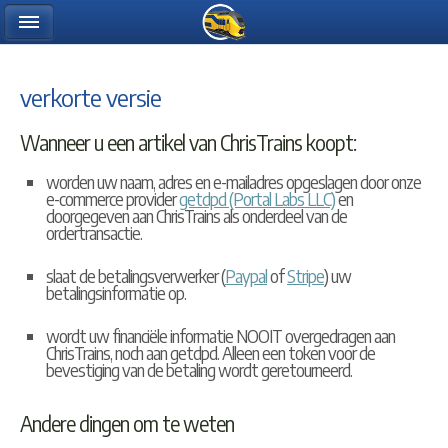
verkorte versie
Wanneer u een artikel van ChrisTrains koopt:
worden uw naam, adres en e-mailadres opgeslagen door onze
e-commerce provider
getdpd (Portal Labs LLC)
en
doorgegeven aan ChrisTrains als onderdeel van de
ordertransactie.
slaat de betalingsverwerker (
Paypal
of
Stripe
) uw
betalingsinformatie op.
wordt uw financiële informatie NOOIT overgedragen aan
ChrisTrains, noch aan getdpd. Alleen een token voor de
bevestiging van de betaling wordt geretourneerd.
Andere dingen om te weten