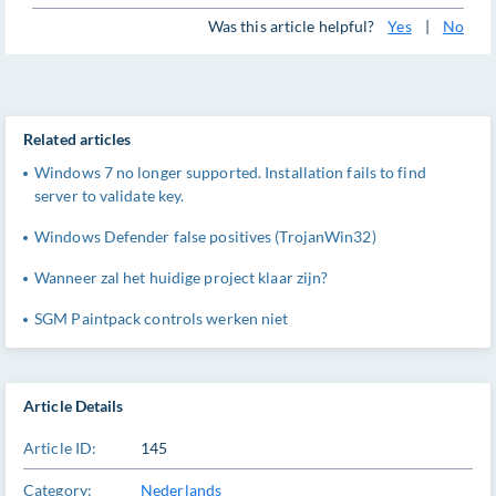
Was this article helpful?
Yes
|
No
Related articles
Windows 7 no longer supported. Installation fails to find
server to validate key.
Windows Defender false positives (TrojanWin32)
Wanneer zal het huidige project klaar zijn?
SGM Paintpack controls werken niet
Article Details
Article ID:
145
Category:
Nederlands