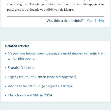
simpelweg de 'T'-toets gebruiken voor het in- en uitstappen van
passagiers is voldoende voor 99% van de klanten.
Was this article helpful?
Yes
|
No
Related articles
NS perrons hebben geen passagiers en/of deuren van mijn trein
willen niet openen
Signalsoft klanten
Legacy treinpunt klanten (vóór Simtogether)
Wanneer zal het huidige project klaar zijn?
ChrisTrains and SBB in 2024