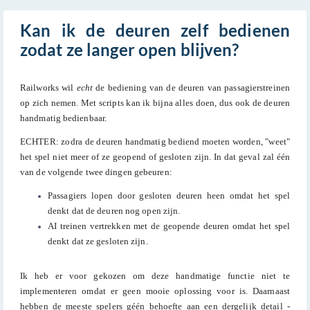
Kan ik de deuren zelf bedienen
zodat ze langer open blijven?
Railworks wil
echt
de bediening van de deuren van passagierstreinen
op zich nemen. Met scripts kan ik bijna alles doen, dus ook de deuren
handmatig bedienbaar.
ECHTER: zodra de deuren handmatig bediend moeten worden, "weet"
het spel niet meer of ze geopend of gesloten zijn. In dat geval zal één
van de volgende twee dingen gebeuren:
Passagiers lopen door gesloten deuren heen omdat het spel
denkt dat de deuren nog open zijn.
AI treinen vertrekken met de geopende deuren omdat het spel
denkt dat ze gesloten zijn.
Ik heb er voor gekozen om deze handmatige functie niet te
implementeren omdat er geen mooie oplossing voor is. Daarnaast
hebben de meeste spelers géén behoefte aan een dergelijk detail -