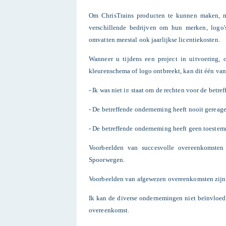
Om ChrisTrains producten te kunnen maken, mo
verschillende bedrijven om hun merken, logo
omvatten meestal ook jaarlijkse licentiekosten.
Wanneer u tijdens een project in uitvoering, 
kleurenschema of logo ontbreekt, kan dit één va
- Ik was niet in staat om de rechten voor de betr
- De betreffende onderneming heeft nooit gereage
- De betreffende onderneming heeft geen toeste
Voorbeelden van succesvolle overeenkomsten
Spoorwegen.
Voorbeelden van afgewezen overeenkomsten zijn:
Ik kan de diverse ondernemingen niet beïnvloe
overeenkomst.