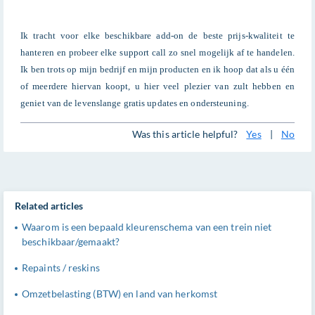
Ik tracht voor elke beschikbare add-on de beste prijs-kwaliteit te
hanteren en probeer elke support call zo snel mogelijk af te handelen.
Ik ben trots op mijn bedrijf en mijn producten en ik hoop dat als u één
of meerdere hiervan koopt, u hier veel plezier van zult hebben en
geniet van de levenslange gratis updates en ondersteuning.
Was this article helpful?
Yes
|
No
Related articles
Waarom is een bepaald kleurenschema van een trein niet
beschikbaar/gemaakt?
Repaints / reskins
Omzetbelasting (BTW) en land van herkomst